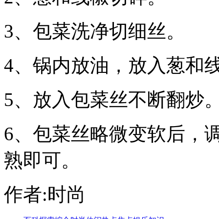
3、包菜洗净切细丝。
4、锅内放油，放入葱和
5、放入包菜丝不断翻炒
6、包菜丝略微变软后，
熟即可。
作者:时尚