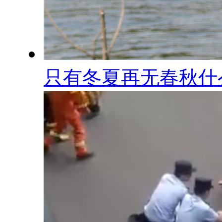
只有冬夏再无春秋什