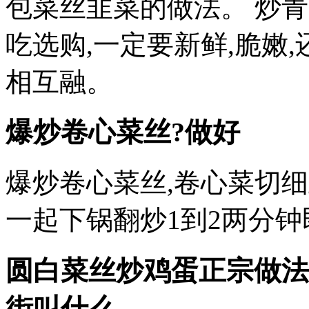
包菜丝韭菜的做法。 炒
吃选购,一定要新鲜,脆嫩
相互融。
爆炒卷心菜丝?做好
爆炒卷心菜丝,卷心菜切细
一起下锅翻炒1到2两分钟
圆白菜丝炒鸡蛋正宗做法
街叫什么