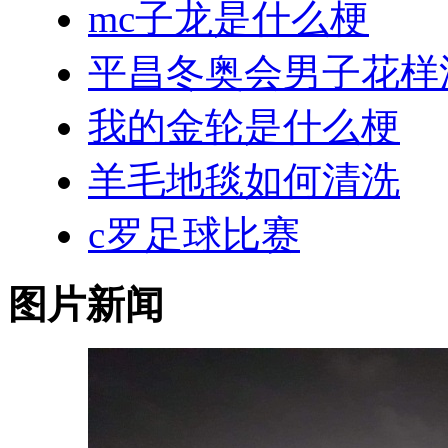
mc子龙是什么梗
平昌冬奥会男子花样
我的金轮是什么梗
羊毛地毯如何清洗
c罗足球比赛
图片新闻