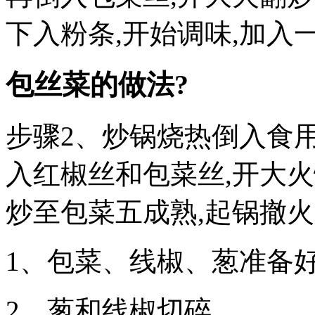
下入粉条,开始调味,加入
包丝菜的做法?
步骤2、炒锅烧热倒入食用
入红椒丝和包菜丝,开大火
炒至包菜五成熟,起锅撤火
1、包菜、线椒、葱准备
2、葱和线椒切碎。