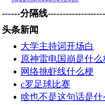
百科
探索
综合
时尚
休闲
热点
焦点
娱乐
知识
------分隔线--------------------
头条新闻
大学主持词开场白
原神雷电国崩是什么
网络挑虾线什么梗
c罗足球比赛
啥也不是这句话是什