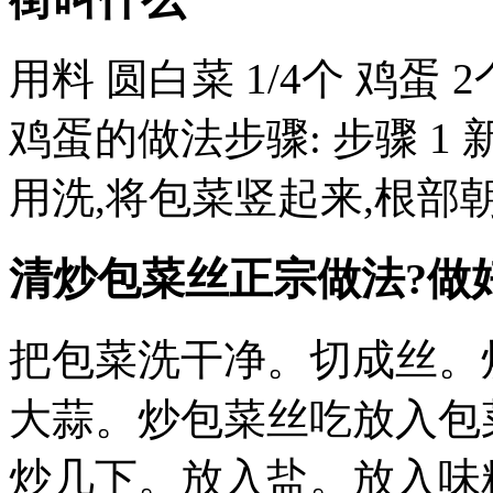
用料 圆白菜 1/4个 鸡蛋 
鸡蛋的做法步骤: 步骤 1
用洗,将包菜竖起来,根部
清炒包菜丝正宗做法?做
把包菜洗干净。切成丝。
大蒜。炒包菜丝吃放入包
炒几下。放入盐。放入味