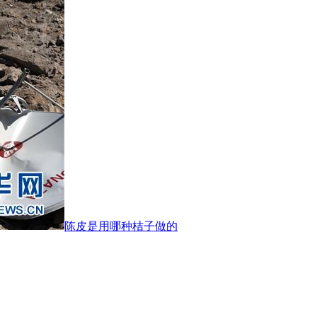
陈皮是用哪种桔子做的