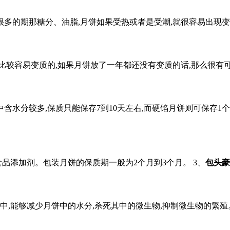
多的期那糖分、油脂,月饼如果受热或者是受潮,就很容易出现变
比较容易变质的,如果月饼放了一年都还没有变质的话,那么很有
含水分较多,保质只能保存7到10天左右,而硬馅月饼则可保存1
品添加剂。包装月饼的保质期一般为2个月到3个月。 3、
包头豪
程中,能够减少月饼中的水分,杀死其中的微生物,抑制微生物的繁