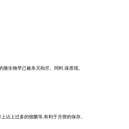
外的微生物早已被杀灭殆尽。同时,保质现。
饼上沾上过多的细菌等,有利于月饼的保存。