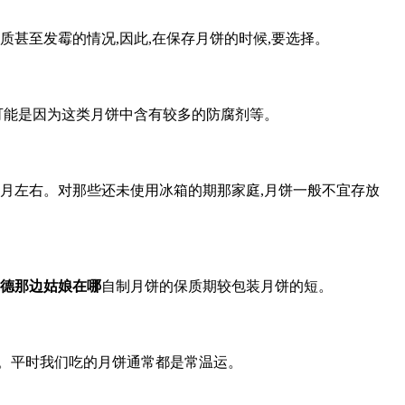
质甚至发霉的情况,因此,在保存月饼的时候,要选择。
可能是因为这类月饼中含有较多的防腐剂等。
个月左右。对那些还未使用冰箱的期那家庭,月饼一般不宜存放
德那边姑娘在哪
自制月饼的保质期较包装月饼的短。
殖。平时我们吃的月饼通常都是常温运。