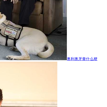
奥利奥牙膏什么梗