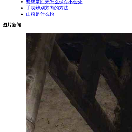
螃蟹拿回来怎么保存不会死
手表辨别方向的方法
山粉是什么粉
图片新闻