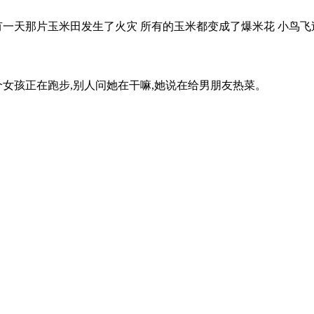
一天那片玉米田发生了火灾 所有的玉米都变成了爆米花 小鸟飞过去
个女孩正在跑步,别人问她在干嘛,她说在给男朋友热菜。