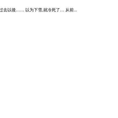
以後…… 以为下雪,就冷死了… 从前...