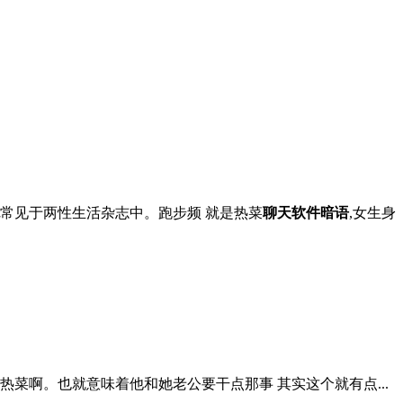
常见于两性生活杂志中。跑步频 就是热菜
聊天软件暗语
,女生身
热菜啊。也就意味着他和她老公要干点那事 其实这个就有点...