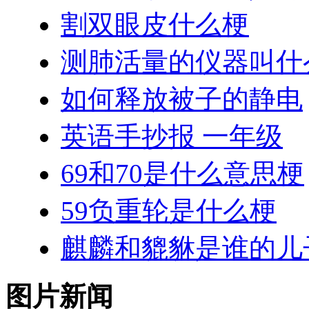
割双眼皮什么梗
测肺活量的仪器叫什
如何释放被子的静电
英语手抄报 一年级
69和70是什么意思梗
59负重轮是什么梗
麒麟和貔貅是谁的儿
图片新闻