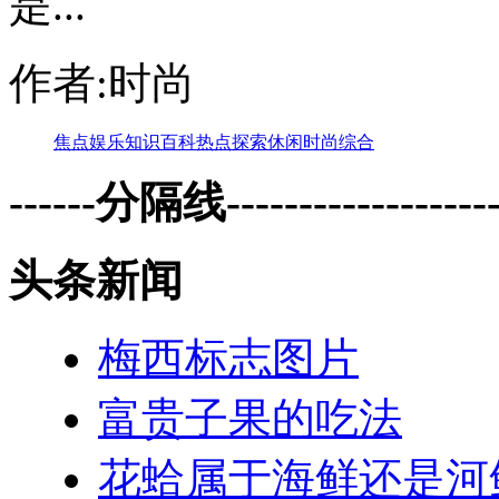
是...
作者:时尚
焦点
娱乐
知识
百科
热点
探索
休闲
时尚
综合
------分隔线--------------------
头条新闻
梅西标志图片
富贵子果的吃法
花蛤属于海鲜还是河