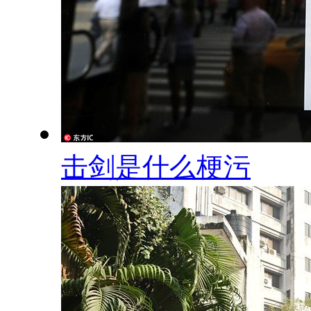
击剑是什么梗污