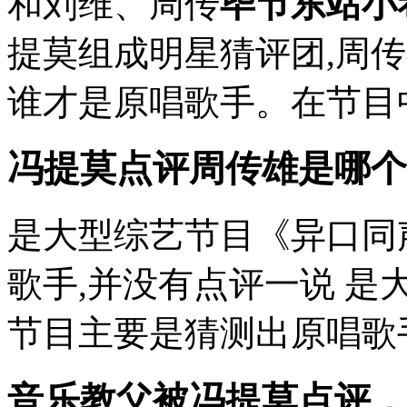
和刘维、周传
毕节东站小
提莫组成明星猜评团,周
谁才是原唱歌手。在节目中
冯提莫点评周传雄是哪个
是大型综艺节目《异口同
歌手,并没有点评一说 是
节目主要是猜测出原唱歌
音乐教父被冯提莫点评，