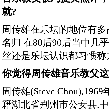
就?
周传雄在乐坛的地位有多
名归 在80后90后当中
丝还是乐坛认识都习惯称之为
你觉得周传雄音乐教父这
周传雄(Steve Chou),
籍湖北省荆州市公安县,