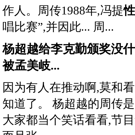
作人。周传1988年,冯提
唱比赛”,并因此... 周...
杨超越给李克勤颁奖没什
被孟美岐...
因为有人在推动啊,莫和
知道了。 杨超越的周传
大家都当个笑话看看,节