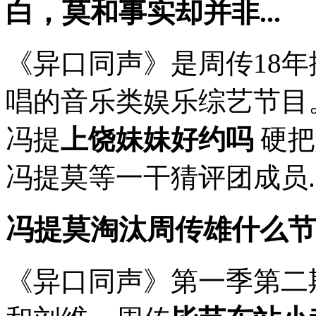
白，莫和事实却并非...
《异口同声》是周传18
唱的音乐类娱乐综艺节目。
冯提
上饶妹妹好约吗
硬把
冯提莫等一干猜评团成员..
冯提莫淘汰周传雄什么节
《异口同声》第一季第二