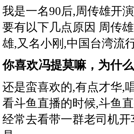
我是一名90后,周传雄开
要有以下几点原因 周传
雄,又名小刚,中国台湾流行
你喜欢冯提莫嘛，为什么
还是蛮喜欢的,有点才华,
看斗鱼直播的时候,斗鱼直
经常去看带一群老司机开车,