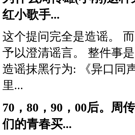
红小歌手...
这个提问完全是造谣。 
予以澄清谣言。 整件事
造谣抹黑行为: 《异口同
里...
70，80，90，00后。
们的青春买...