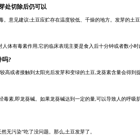
芽处切除后仍可以
毒。意见建议:土豆应贮存在温度较低、千燥的地方。发芽的土豆
人体有毒素作用,它的临床表现主要是食入后十分钟或者数小时
吗?
比较高或者接触到太阳光后发芽和变绿的土豆,龙葵素含量会得到提
经毒素,即龙葵碱。如果龙葵碱达到一定的量,可以导致人的呼吸
天然无污染”吃了没问题。那么,土豆发芽了。