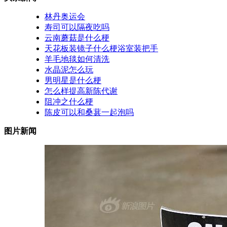
林丹奥运会
寿司可以隔夜吃吗
云南蘑菇是什么梗
天花板装镜子什么梗浴室装把手
羊毛地毯如何清洗
水晶泥怎么玩
男明星是什么梗
怎么样提高新陈代谢
阻冲之什么梗
陈皮可以和桑葚一起泡吗
图片新闻