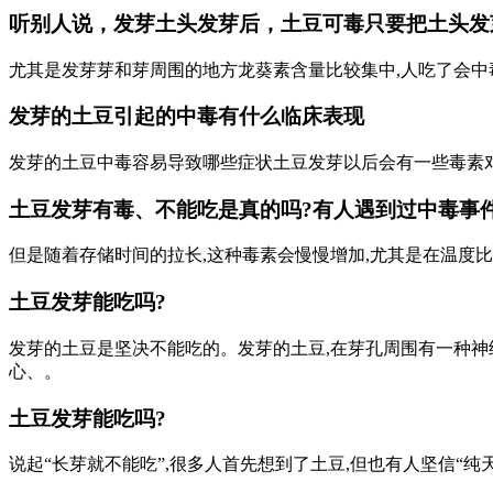
听别人说，发芽土头发芽后，土豆可毒只要把土头发
尤其是发芽芽和芽周围的地方龙葵素含量比较集中,人吃了会中
发芽的土豆引起的中毒有什么临床表现
发芽的土豆中毒容易导致哪些症状土豆发芽以后会有一些毒素对
土豆发芽有毒、不能吃是真的吗?有人遇到过中毒事件
但是随着存储时间的拉长,这种毒素会慢慢增加,尤其是在温度
土豆发芽能吃吗?
发芽的土豆是坚决不能吃的。发芽的土豆,在芽孔周围有一种神
心、。
土豆发芽能吃吗?
说起“长芽就不能吃”,很多人首先想到了土豆,但也有人坚信“纯