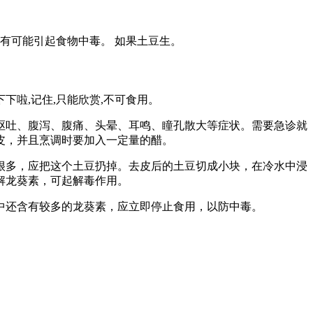
就有可能引起食物中毒。 如果土豆生。
下啦,记住,只能欣赏,不可食用。
呕吐、腹泻、腹痛、头晕、耳鸣、瞳孔散大等症状。需要急诊就
皮，并且烹调时要加入一定量的醋。
很多，应把这个土豆扔掉。去皮后的土豆切成小块，在冷水中浸
解龙葵素，可起解毒作用。
中还含有较多的龙葵素，应立即停止食用，以防中毒。