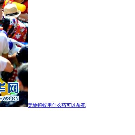
菜地蚂蚁用什么药可以杀死