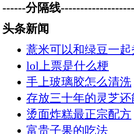
------分隔线--------------------
头条新闻
薏米可以和绿豆一起
lol上票是什么梗
手上玻璃胶怎么清洗
存放三十年的灵芝还
烫面炸糕最正宗配方
富贵子果的吃法