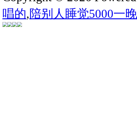
唱的
,
陪别人睡觉5000一