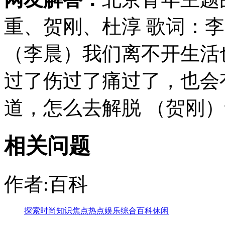
重、贺刚、杜淳 歌词：
（李晨）我们离不开生活
过了伤过了痛过了，也会
道，怎么去解脱 （贺刚）
相关问题
作者:百科
探索
时尚
知识
焦点
热点
娱乐
综合
百科
休闲