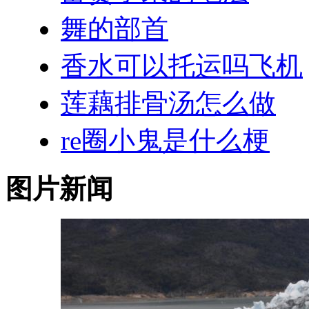
舞的部首
香水可以托运吗飞机
莲藕排骨汤怎么做
re圈小鬼是什么梗
图片新闻