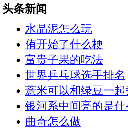
头条新闻
水晶泥怎么玩
侑开始了什么梗
富贵子果的吃法
世界乒乓球选手排名
薏米可以和绿豆一起
银河系中间亮的是什
曲奇怎么做