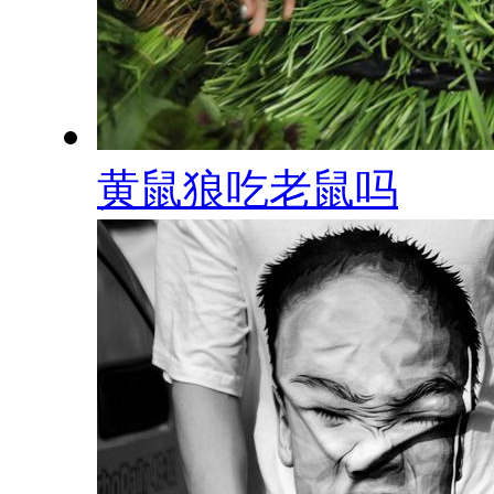
黄鼠狼吃老鼠吗