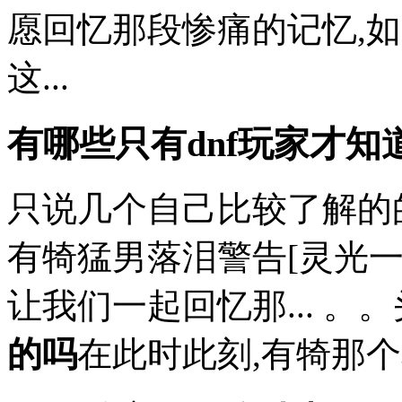
愿回忆那段惨痛的记忆,如果
这...
有哪些只有dnf玩家才知
只说几个自己比较了解的
有犄猛男落泪警告[灵光一
让我们一起回忆那... 。
的吗
在此时此刻,有犄那个