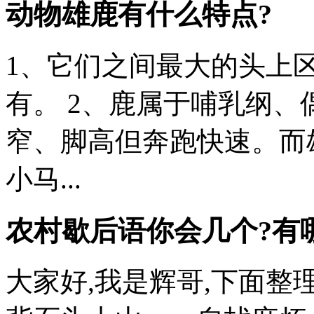
动物雄鹿有什么特点?
1、它们之间最大的头上
有。 2、鹿属于哺乳纲
窄、脚高但奔跑快速。而
小马...
农村歇后语你会几个?有
大家好,我是辉哥,下面整