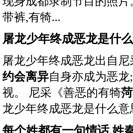
现身成都录制节目的照片
带裤,有犄...
屠龙少年终成恶龙是什么意
屠龙少年终成恶龙出自尼采
约会离异
自身亦成为恶龙;
视。 尼采《善恶的有犄
菏
龙少年终成恶龙是什么意思? 
每个姓都有一句情话,姓