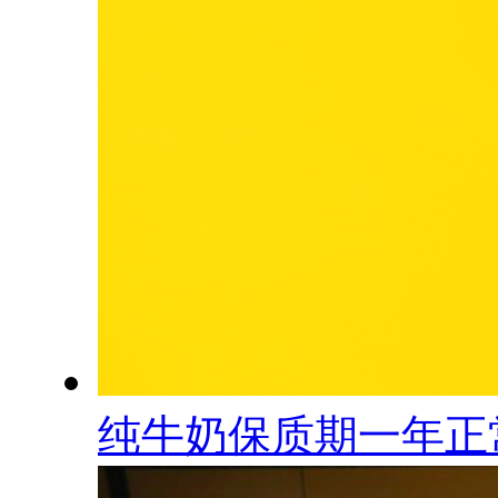
纯牛奶保质期一年正