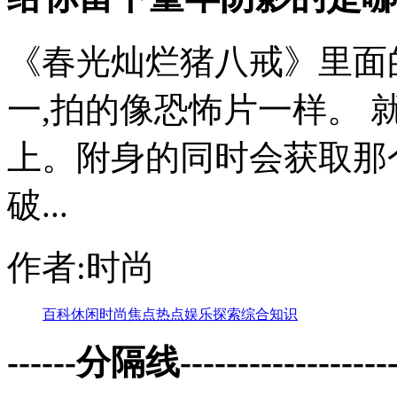
《春光灿烂猪八戒》里面
一,拍的像恐怖片一样。
上。附身的同时会获取那
破...
作者:时尚
百科
休闲
时尚
焦点
热点
娱乐
探索
综合
知识
------分隔线--------------------