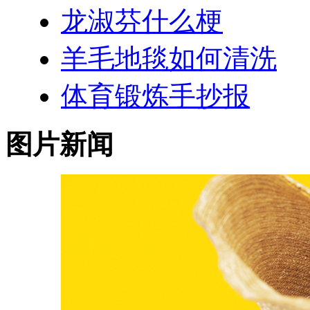
龙淑芬什么梗
羊毛地毯如何清洗
体育锻炼手抄报
图片新闻