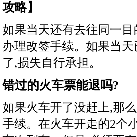
攻略】
如果当天还有去往同一目
办理改签手续。如果当天
了,损失自行承担。
错过的火车票能退吗?
如果火车开了没赶上,那
手续。在火车开走的2个