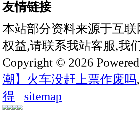
友情链接
本站部分资料来源于互联
权益,请联系我站客服,我
Copyright © 2026 Powere
潮】火车没赶上票作废吗
,
得
sitemap