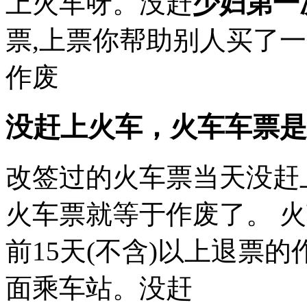
上火车呀。没赶
少妇第一
票,上票你帮助别人买了
作废
没赶上火车，火车车票是
改签过的火车票当天没赶
火车票就等于作废了。 火
前15天(不含)以上退票的
面乘车站。没赶