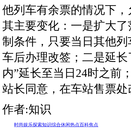
他列车有余票的情况下，
其主要变化：一是扩大了
制条件，只要当日其他列
车后办理改签；二是延长
内”延长至当日24时之
站长同意，在车站售票处
作者:知识
时尚
娱乐
探索
知识
综合
休闲
热点
百科
焦点