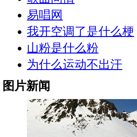
易唱网
我开空调了是什么梗
山粉是什么粉
为什么运动不出汗
图片新闻