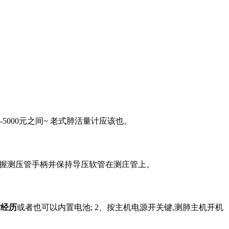
5000元之间~ 老式肺活量计应该也。
手握测压管手柄井保持导压软管在测庄管上。
时经历
或者也可以内置电池; 2、按主机电源开关键,测肺主机开机