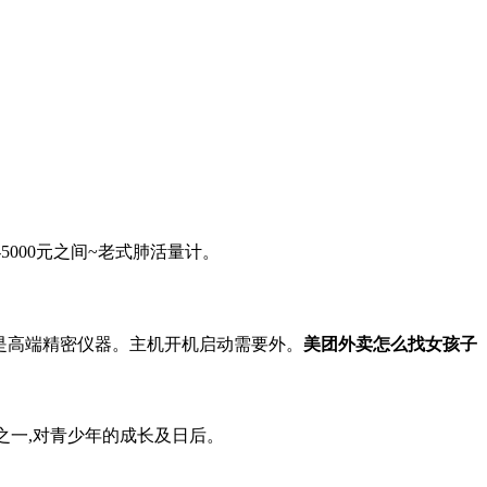
5000元之间~老式肺活量计。
仪是高端精密仪器。主机开机启动需要外。
美团外卖怎么找女孩子
之一,对青少年的成长及日后。