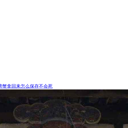
螃蟹拿回来怎么保存不会死