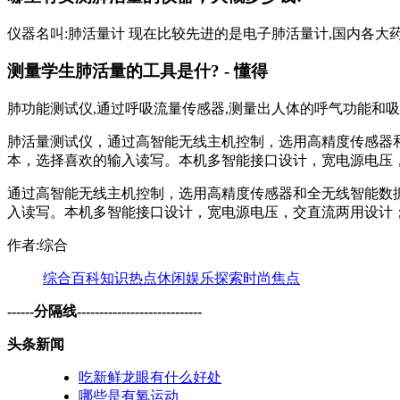
仪器名叫:肺活量计 现在比较先进的是电子肺活量计,国内各大药店
测量学生肺活量的工具是什? - 懂得
肺功能测试仪,通过呼吸流量传感器,测量出人体的呼气功能和
肺活量测试仪，通过高智能无线主机控制，选用高精度传感器
本，选择喜欢的输入读写。本机多智能接口设计，宽电源电压
通过高智能无线主机控制，选用高精度传感器和全无线智能数
入读写。本机多智能接口设计，宽电源电压，交直流两用设计
作者:综合
综合
百科
知识
热点
休闲
娱乐
探索
时尚
焦点
------分隔线----------------------------
头条新闻
吃新鲜龙眼有什么好处
哪些是有氧运动