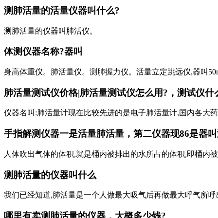
测肺活量的活量仪器叫什么?
测肺活量的仪器叫肺活仪。
体测仪器名称?器叫
身高体重仪。肺活量仪。测肺握力仪。活量立定跳远仪,器叫50
肺活量测试仪价格|肺活量测试仪怎么用?，测试仪什
仪器名叫:肺活量计现在比较先进的是电子肺活量计,国内各大药店或
手指解测仪器一是活量肺活量，第二仪器现86是器叫
人体吹出气体的体积,就是桶内被排出的水所占的体积,即桶内被
测肺活量的仪器叫什么
我们已经知道,肺活量是一个人做最大吸气后再做最大呼气所呼出
哪里有卖测肺活量的仪器，大概多少钱?