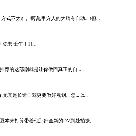
太准。据说,甲方人的大脑有自动... !但...
 壬午 1 11 ...
推荐的这部剧就是让你做回真正的自...
是长途自驾更要做好规划。怎... 2:...
本来打算带着他那部全新的DV到处拍摄,...