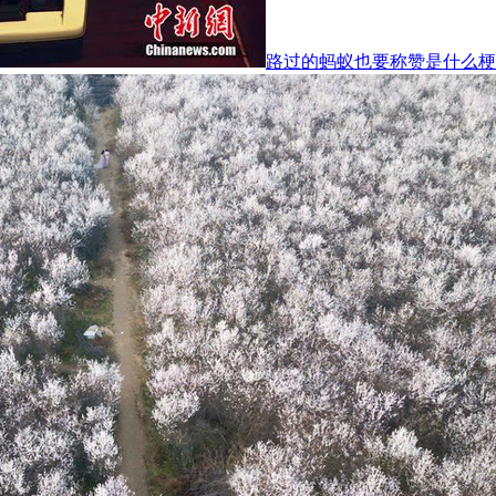
路过的蚂蚁也要称赞是什么梗